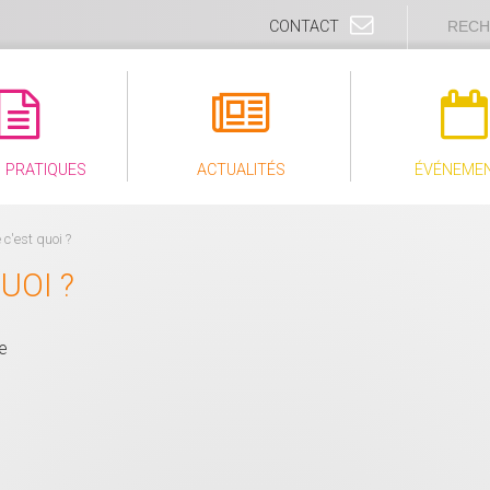
CONTACT
S PRATIQUES
ACTUALITÉS
ÉVÉNEME
c'est quoi ?
UOI ?
ue