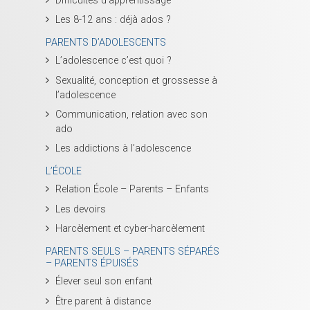
Difficultés d’apprentissage
Les 8-12 ans : déjà ados ?
PARENTS D’ADOLESCENTS
L’adolescence c’est quoi ?
Sexualité, conception et grossesse à
l’adolescence
Communication, relation avec son
ado
Les addictions à l’adolescence
L’ÉCOLE
Relation École – Parents – Enfants
Les devoirs
Harcèlement et cyber-harcèlement
PARENTS SEULS – PARENTS SÉPARÉS
– PARENTS ÉPUISÉS
Élever seul son enfant
Être parent à distance