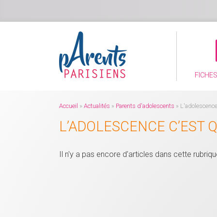
FICHE
Accueil
»
Actualités
»
Parents d'adolescents
»
L'adolescence 
L’ADOLESCENCE C’EST Q
Il n'y a pas encore d'articles dans cette rubriq