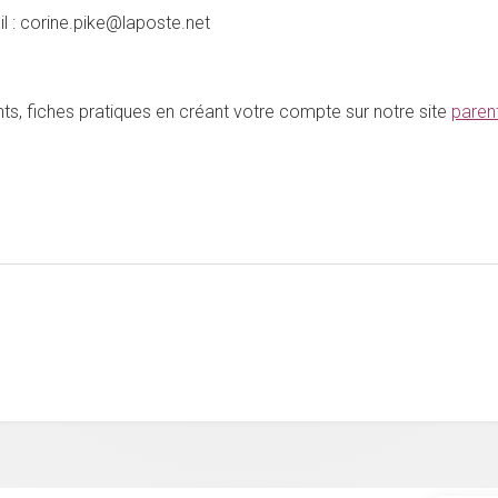
ail : corine.pike@laposte.net
ts, fiches pratiques en créant votre compte sur notre site
paren