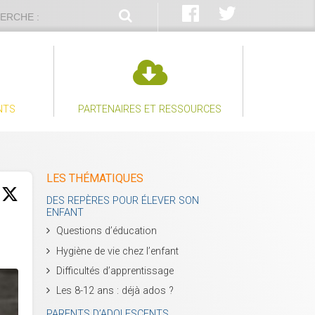
NTS
PARTENAIRES ET RESSOURCES
LES THÉMATIQUES
DES REPÈRES POUR ÉLEVER SON
ENFANT
Questions d’éducation
Hygiène de vie chez l’enfant
Difficultés d’apprentissage
Les 8-12 ans : déjà ados ?
PARENTS D’ADOLESCENTS