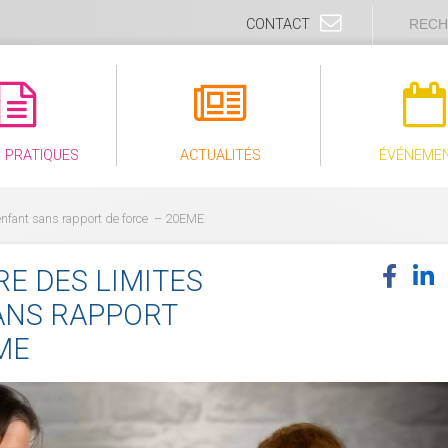
CONTACT
S PRATIQUES
ACTUALITÉS
ÉVÉNEME
enfant sans rapport de force – 20EME
E DES LIMITES
ANS RAPPORT
ME